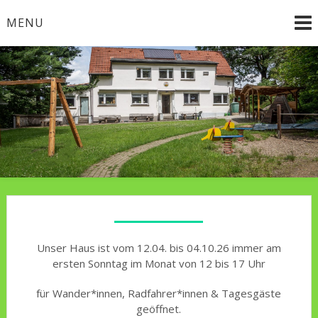
Skip
MENU
to
content
Naturfreundehaus
Holzerbachtal
Unser Haus ist vom 12.04. bis 04.10.26 immer am
ersten Sonntag im Monat von 12 bis 17 Uhr
für Wander*innen, Radfahrer*innen & Tagesgäste
geöffnet.